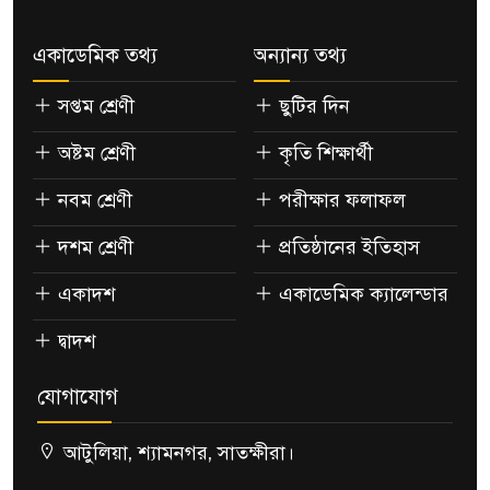
একাডেমিক তথ্য
অন্যান্য তথ্য
সপ্তম শ্রেণী
ছুটির দিন
অষ্টম শ্রেণী
কৃতি শিক্ষার্থী
নবম শ্রেণী
পরীক্ষার ফলাফল
দশম শ্রেণী
প্রতিষ্ঠানের ইতিহাস
একাদশ
একাডেমিক ক্যালেন্ডার
দ্বাদশ
যোগাযোগ
আটুলিয়া, শ্যামনগর, সাতক্ষীরা।