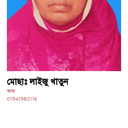
মোছাঃ লাইজু খাতুন
আয়া
01941982116