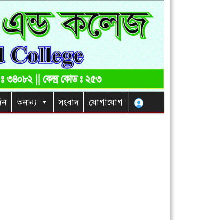
িন
অনান্য
সংবাদ
যোগাযোগ