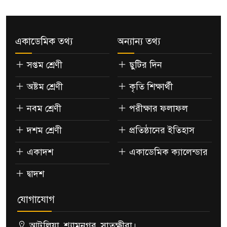
একাডেমিক তথ্য
অন্যান্য তথ্য
সপ্তম শ্রেণী
ছুটির দিন
অষ্টম শ্রেণী
কৃতি শিক্ষার্থী
নবম শ্রেণী
পরীক্ষার ফলাফল
দশম শ্রেণী
প্রতিষ্ঠানের ইতিহাস
একাদশ
একাডেমিক ক্যালেন্ডার
দ্বাদশ
যোগাযোগ
আটুলিয়া, শ্যামনগর, সাতক্ষীরা।