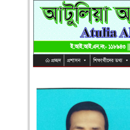
প্রচ্ছদ
প্রশাসন
শিক্ষার্থীদের তথ্য