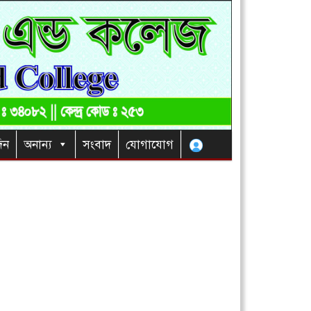
িন
অনান্য
সংবাদ
যোগাযোগ