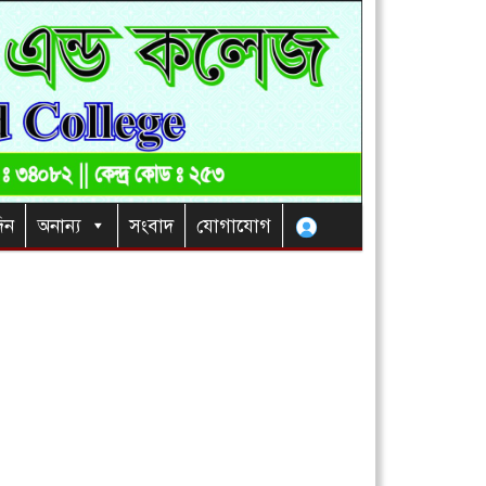
িন
অনান্য
সংবাদ
যোগাযোগ