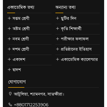
একাডেমিক তথ্য
অন্যান্য তথ্য
সপ্তম শ্রেণী
ছুটির দিন
অষ্টম শ্রেণী
কৃতি শিক্ষার্থী
নবম শ্রেণী
পরীক্ষার ফলাফল
দশম শ্রেণী
প্রতিষ্ঠানের ইতিহাস
একাদশ
একাডেমিক ক্যালেন্ডার
দ্বাদশ
যোগাযোগ
আটুলিয়া, শ্যামনগর, সাতক্ষীরা।
+8801712253906