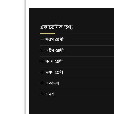
একাডেমিক তথ্য
সপ্তম শ্রেণী
অষ্টম শ্রেণী
নবম শ্রেণী
দশম শ্রেণী
একাদশ
দ্বাদশ