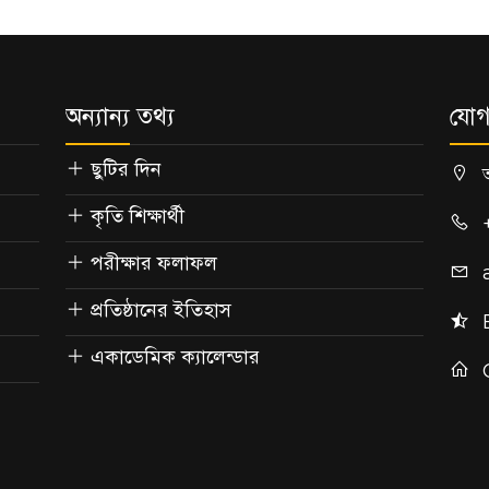
অন্যান্য তথ্য
যোগ
ছুটির দিন
কৃতি শিক্ষার্থী
পরীক্ষার ফলাফল
প্রতিষ্ঠানের ইতিহাস
একাডেমিক ক্যালেন্ডার