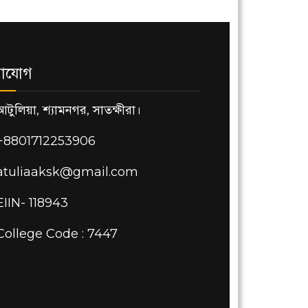
াযোগ
আটুলিয়া, শ্যামনগর, সাতক্ষীরা।
+8801712253906
atuliaaksk@gmail.com
EIIN- 118943
College Code : 7447