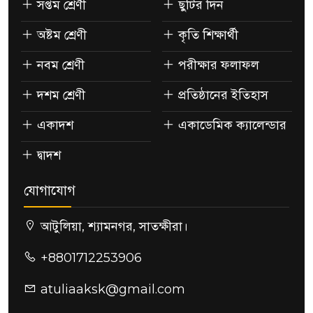
সপ্তম শ্রেণী
ছুটির দিন
অষ্টম শ্রেণী
কৃতি শিক্ষার্থী
নবম শ্রেণী
পরীক্ষার ফলাফল
দশম শ্রেণী
প্রতিষ্ঠানের ইতিহাস
একাদশ
একাডেমিক ক্যালেন্ডার
দ্বাদশ
যোগাযোগ
আটুলিয়া, শ্যামনগর, সাতক্ষীরা।
+8801712253906
atuliaaksk@gmail.com