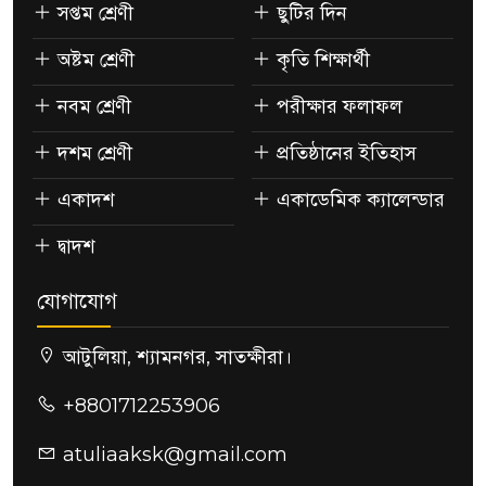
সপ্তম শ্রেণী
ছুটির দিন
অষ্টম শ্রেণী
কৃতি শিক্ষার্থী
নবম শ্রেণী
পরীক্ষার ফলাফল
দশম শ্রেণী
প্রতিষ্ঠানের ইতিহাস
একাদশ
একাডেমিক ক্যালেন্ডার
দ্বাদশ
যোগাযোগ
আটুলিয়া, শ্যামনগর, সাতক্ষীরা।
+8801712253906
atuliaaksk@gmail.com