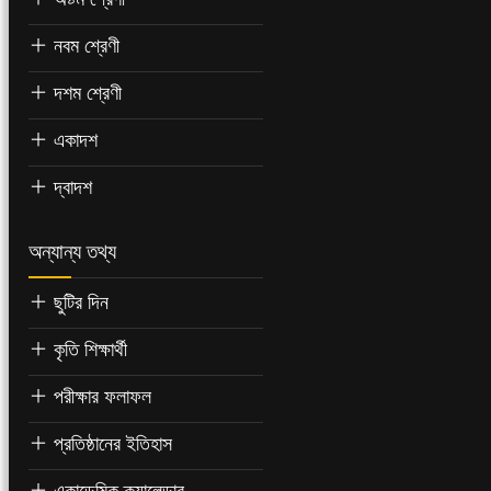
নবম শ্রেণী
দশম শ্রেণী
একাদশ
দ্বাদশ
অন্যান্য তথ্য
ছুটির দিন
কৃতি শিক্ষার্থী
পরীক্ষার ফলাফল
প্রতিষ্ঠানের ইতিহাস