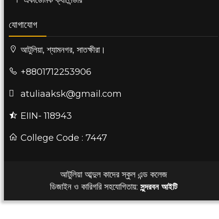
একাডেমিক ক্যালেন্ডার
যোগাযোগ
আটুলিয়া, শ্যামনগর, সাতক্ষীরা।
+8801712253906
atuliaaksk@gmail.com
EIIN- 118943
College Code : 7447
আটুলিয়া আব্দুল কাদের স্কুল এন্ড কলেজ
ডিজাইন ও কারিগরি সহযোগিতায়:
সুন্দরবন আইটি