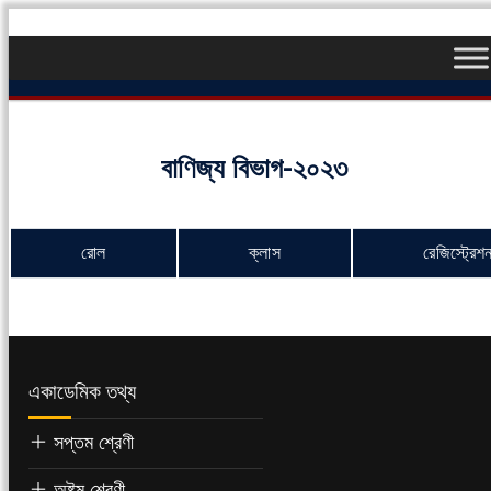
বাণিজ্য বিভাগ-২০২৩
রোল
ক্লাস
রেজিস্ট্রেশ
একাডেমিক তথ্য
সপ্তম শ্রেণী
অষ্টম শ্রেণী