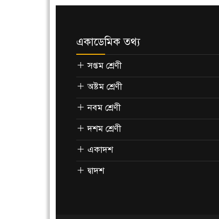
একাডেমিক তথ্য
সপ্তম শ্রেণী
অষ্টম শ্রেণী
নবম শ্রেণী
দশম শ্রেণী
একাদশ
দ্বাদশ