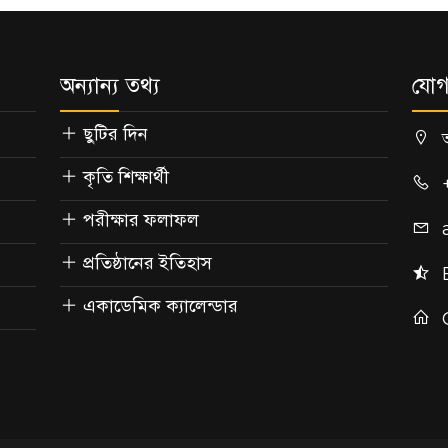
অন্যান্য তথ্য
যোগ
ছুটির দিন
কৃতি শিক্ষার্থী
পরীক্ষার ফলাফল
প্রতিষ্ঠানের ইতিহাস
একাডেমিক ক্যালেন্ডার