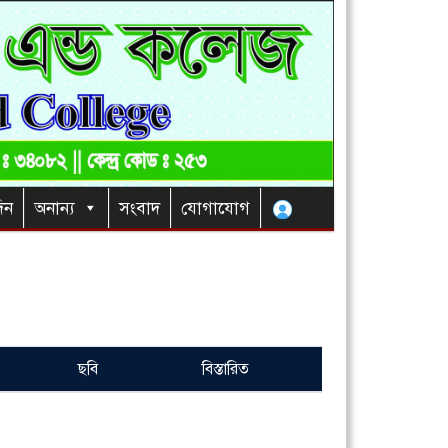
িন
অনান্য
সংবাদ
যোগাযোগ
ছবি
বিস্তারিত