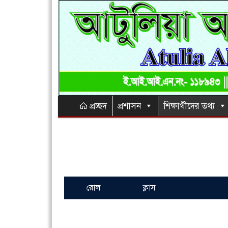
প্রচ্ছদ
প্রশাসন
শিক্ষার্থীদের তথ্য
রোল
ক্লাস