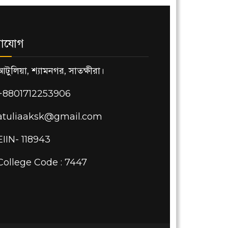
াযোগ
আটুলিয়া, শ্যামনগর, সাতক্ষীরা।
+8801712253906
atuliaaksk@gmail.com
EIIN- 118943
College Code : 7447