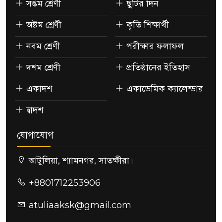
সপ্তম শ্রেণী
ছুটির দিন
অষ্টম শ্রেণী
কৃতি শিক্ষার্থী
নবম শ্রেণী
পরীক্ষার ফলাফল
দশম শ্রেণী
প্রতিষ্ঠানের ইতিহাস
একাদশ
একাডেমিক ক্যালেন্ডার
দ্বাদশ
যোগাযোগ
আটুলিয়া, শ্যামনগর, সাতক্ষীরা।
+8801712253906
atuliaaksk@gmail.com