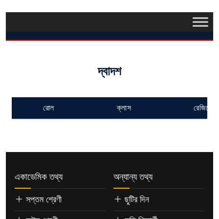
দ্বাদশ
রোল
ক্লাস
রেজিস্ট্র
একাডেমিক তথ্য
অন্যান্য তথ্য
সপ্তম শ্রেণী
ছুটির দিন