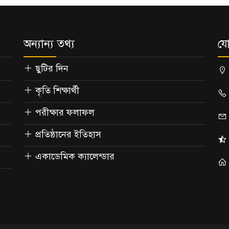
অন্যান্য তথ্য
য
ছুটির দিন
কৃতি শিক্ষার্থী
পরীক্ষার ফলাফল
প্রতিষ্ঠানের ইতিহাস
একাডেমিক ক্যালেন্ডার