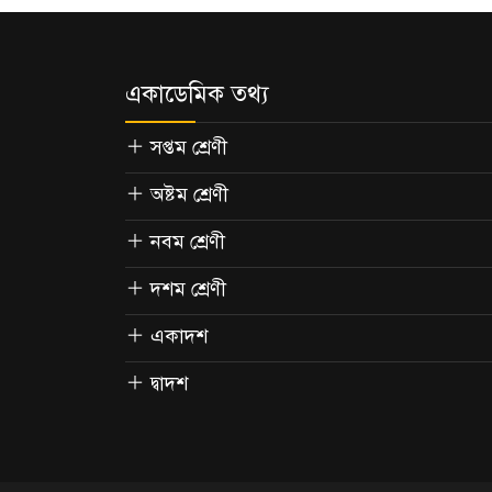
একাডেমিক তথ্য
সপ্তম শ্রেণী
অষ্টম শ্রেণী
নবম শ্রেণী
দশম শ্রেণী
একাদশ
দ্বাদশ