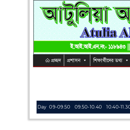
প্রচ্ছদ
প্রশাসন
শিক্ষার্থীদের তথ্য
Day
09-09.50
09.50-10.40
10.40-11.3