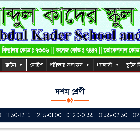
রুটিন
নোটিশ
পরীক্ষার ফলাফল
গ্যালারী
ছুটির দ
দশম শ্রেণী
0
11.30-12.15
12.15-01.00
01.20-01.55
01.55-02.30
02