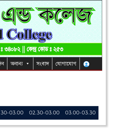
িন
অনান্য
সংবাদ
যোগাযোগ
.30-03.00
02.30-03.00
03.00-03.30