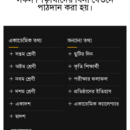
পাঠদান করা হয়।
একাডেমিক তথ্য
অন্যান্য তথ্য
সপ্তম শ্রেণী
ছুটির দিন
অষ্টম শ্রেণী
কৃতি শিক্ষার্থী
নবম শ্রেণী
পরীক্ষার ফলাফল
দশম শ্রেণী
প্রতিষ্ঠানের ইতিহাস
একাদশ
একাডেমিক ক্যালেন্ডার
দ্বাদশ