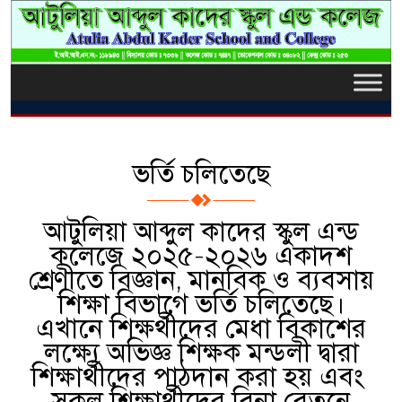
ভর্তি চলিতেছে
আটুলিয়া আব্দুল কাদের স্কুল এন্ড
কলেজে ২০২৫-২০২৬ একাদশ
শ্রেণীতে বিজ্ঞান, মানবিক ও ব্যবসায়
শিক্ষা বিভাগে ভর্তি চলিতেছে।
এখানে শিক্ষর্থীদের মেধা বিকাশের
লক্ষ্যে অভিজ্ঞ শিক্ষক মন্ডলী দ্বারা
শিক্ষার্থীদের পাঠদান করা হয় এবং
সকল শিক্ষার্থীদের বিনা বেতনে