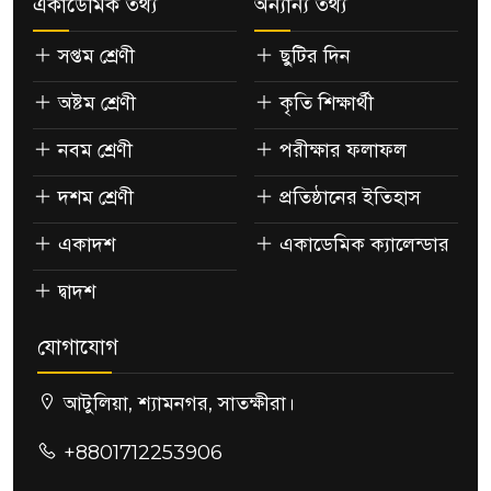
একাডেমিক তথ্য
অন্যান্য তথ্য
সপ্তম শ্রেণী
ছুটির দিন
অষ্টম শ্রেণী
কৃতি শিক্ষার্থী
নবম শ্রেণী
পরীক্ষার ফলাফল
দশম শ্রেণী
প্রতিষ্ঠানের ইতিহাস
একাদশ
একাডেমিক ক্যালেন্ডার
দ্বাদশ
যোগাযোগ
আটুলিয়া, শ্যামনগর, সাতক্ষীরা।
+8801712253906