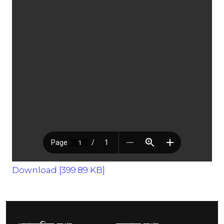
Download [399.89 KB]