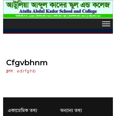
Cfgvbhnm
ক্লাস : edrfghb
একাডেমিক তথ্য
অন্যান্য তথ্য