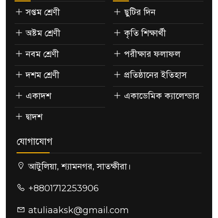
সপ্তম শ্রেণী
ছুটির দিন
অষ্টম শ্রেণী
কৃতি শিক্ষার্থী
নবম শ্রেণী
পরীক্ষার ফলাফল
দশম শ্রেণী
প্রতিষ্ঠানের ইতিহাস
একাদশ
একাডেমিক ক্যালেন্ডার
দ্বাদশ
যোগাযোগ
আটুলিয়া, শ্যামনগর, সাতক্ষীরা।
+8801712253906
atuliaaksk@gmail.com