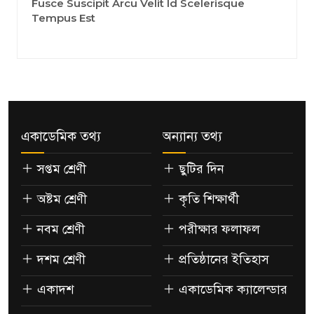
Fusce Suscipit Arcu Velit Id Scelerisque
Tempus Est
একাডেমিক তথ্য
অন্যান্য তথ্য
সপ্তম শ্রেণী
ছুটির দিন
অষ্টম শ্রেণী
কৃতি শিক্ষার্থী
নবম শ্রেণী
পরীক্ষার ফলাফল
দশম শ্রেণী
প্রতিষ্ঠানের ইতিহাস
একাদশ
একাডেমিক ক্যালেন্ডার