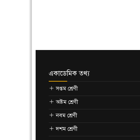
একাডেমিক তথ্য
সপ্তম শ্রেণী
অষ্টম শ্রেণী
নবম শ্রেণী
দশম শ্রেণী