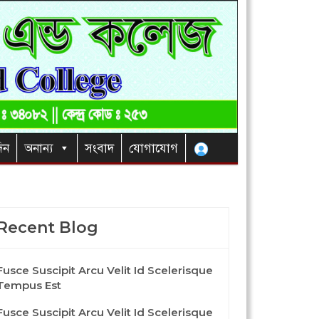
িন
অনান্য
সংবাদ
যোগাযোগ
Recent Blog
Fusce Suscipit Arcu Velit Id Scelerisque
Tempus Est
Fusce Suscipit Arcu Velit Id Scelerisque