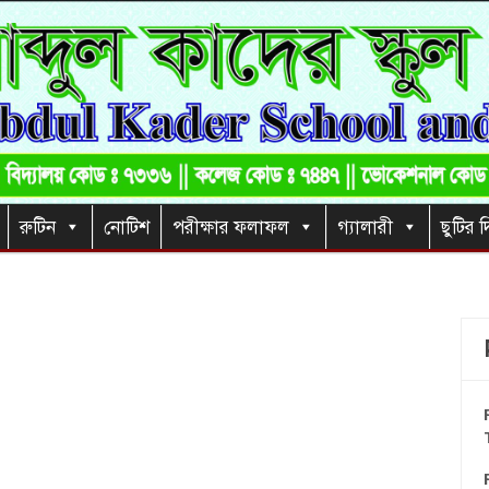
রুটিন
নোটিশ
পরীক্ষার ফলাফল
গ্যালারী
ছুটির দ