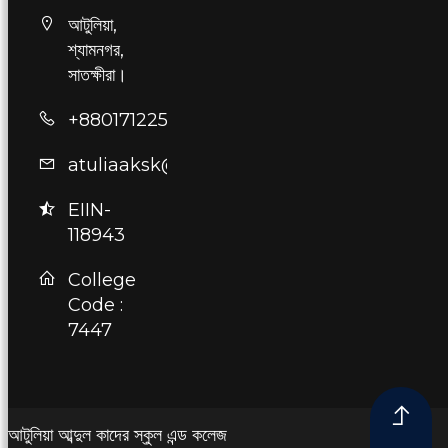
আটুলিয়া,
শ্যামনগর,
সাতক্ষীরা।
+8801712253906
atuliaaksk@gmail.com
EIIN-
118943
College
Code :
7447
আটুলিয়া আব্দুল কাদের স্কুল এন্ড কলেজ