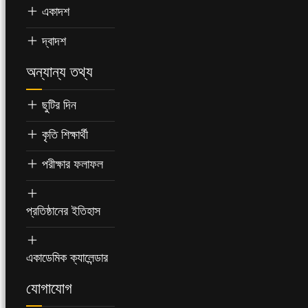
একাদশ
দ্বাদশ
অন্যান্য তথ্য
ছুটির দিন
কৃতি শিক্ষার্থী
পরীক্ষার ফলাফল
প্রতিষ্ঠানের ইতিহাস
একাডেমিক ক্যালেন্ডার
যোগাযোগ