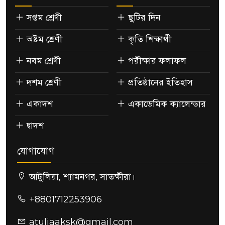
সপ্তম শ্রেণী
ছুটির দিন
অষ্টম শ্রেণী
কৃতি শিক্ষার্থী
নবম শ্রেণী
পরীক্ষার ফলাফল
দশম শ্রেণী
প্রতিষ্ঠানের ইতিহাস
একাদশ
একাডেমিক ক্যালেন্ডার
দ্বাদশ
যোগাযোগ
আটুলিয়া, শ্যামনগর, সাতক্ষীরা।
+8801712253906
atuliaaksk@gmail.com