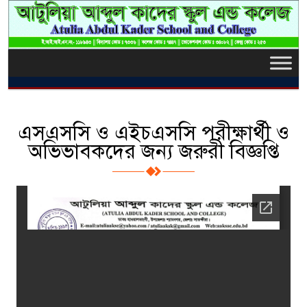
এসএসসি ও এইচএসসি পরীক্ষার্থী ও
অভিভাবকদের জন্য জরুরী বিজ্ঞপ্তি