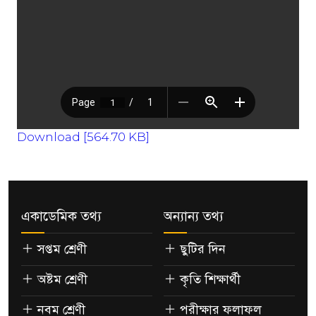
Download [564.70 KB]
একাডেমিক তথ্য
অন্যান্য তথ্য
সপ্তম শ্রেণী
ছুটির দিন
অষ্টম শ্রেণী
কৃতি শিক্ষার্থী
নবম শ্রেণী
পরীক্ষার ফলাফল