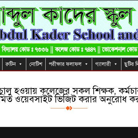
রুটিন
নোটিশ
পরীক্ষার ফলাফল
গ্যালারী
ছুটির দ
ালু হওয়ায় কলেজের সকল শিক্ষক, কর্মচারী
মিত ওয়েবসাইট ভিজিট করার অনুরোধ ক