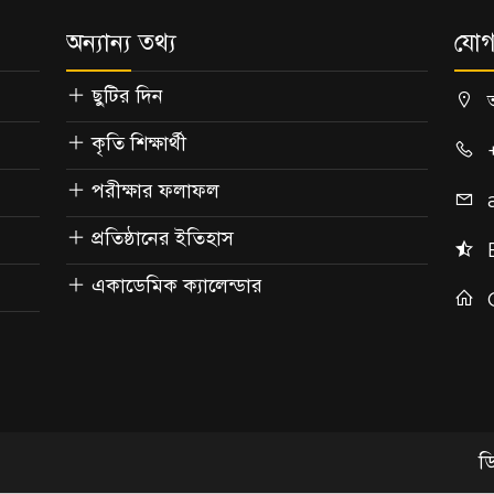
অন্যান্য তথ্য
যোগ
ছুটির দিন
কৃতি শিক্ষার্থী
পরীক্ষার ফলাফল
প্রতিষ্ঠানের ইতিহাস
একাডেমিক ক্যালেন্ডার
ড