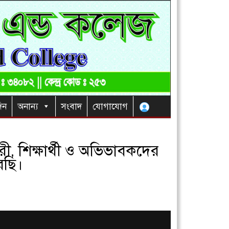
িন
অনান্য
সংবাদ
যোগাযোগ
, শিক্ষার্থী ও অভিভাবকদের
রছি।