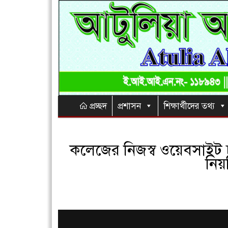
প্রচ্ছদ
প্রশাসন
শিক্ষার্থীদের তথ্য
কলেজের নিজস্ব ওয়েবসাইট চ
নিয়