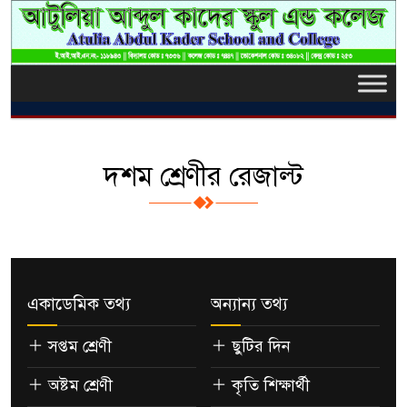
দশম শ্রেণীর রেজাল্ট
একাডেমিক তথ্য
অন্যান্য তথ্য
সপ্তম শ্রেণী
ছুটির দিন
অষ্টম শ্রেণী
কৃতি শিক্ষার্থী